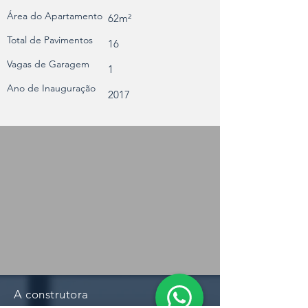
Área do Apartamento
62m²
Total de Pavimentos
16
Vagas de Garagem
1
Ano de Inauguração
2017
A construtora