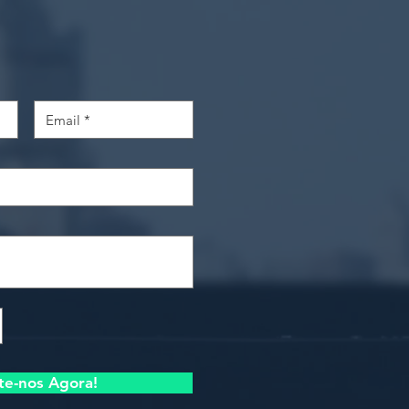
te-nos Agora!