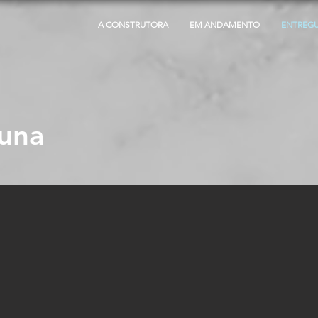
A CONSTRUTORA
EM ANDAMENTO
ENTREG
runa